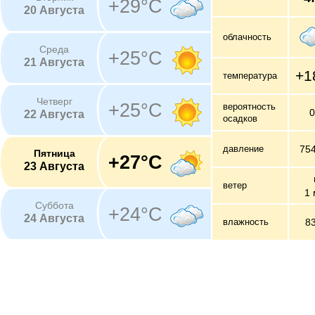
+29°C
20 Августа
облачность
Среда
+25°C
21 Августа
+1
температура
Четверг
+25°C
вероятность
22 Августа
осадков
давление
75
Пятница
+27°C
23 Августа
ветер
1 
Суббота
+24°C
24 Августа
влажность
8