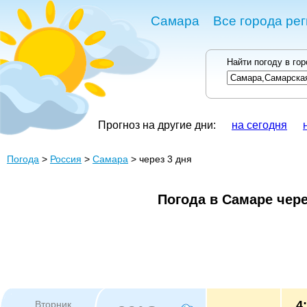
Самара
Все города ре
Найти погоду в го
Прогноз на другие дни:
на сегодня
Погода
>
Россия
>
Самара
> через 3 дня
Погода в Самаре чере
4
Вторник